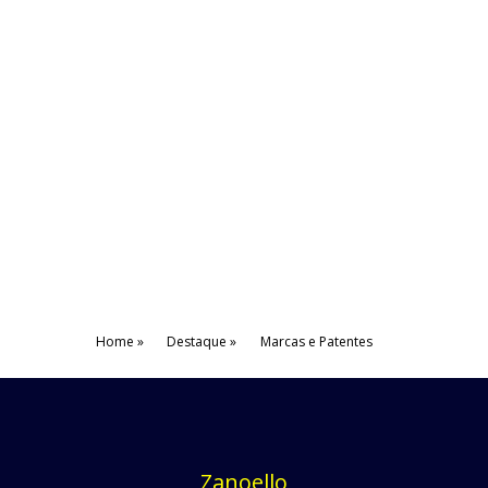
Home
Destaque
Marcas e Patentes
Zanoello