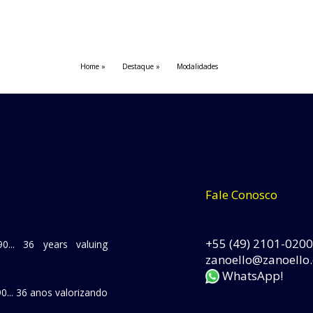
Home
Destaque
Modalidades
Fale Conosco
+55 (49) 2101-0200
0... 36 years valuing
zanoello@zanoello
WhatsApp!
0... 36 anos valorizando