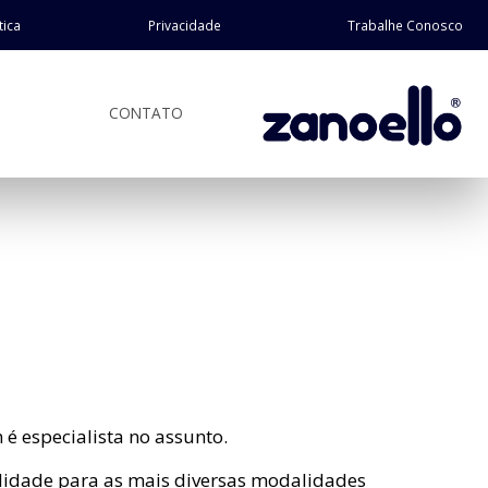
tica
Privacidade
Trabalhe Conosco
CONTATO
é especialista no assunto.
lidade para as mais diversas modalidades