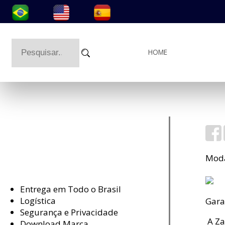
HOME
Moda
Entrega em Todo o Brasil
Logística
Gara
Segurança e Privacidade
A Za
Download Marca