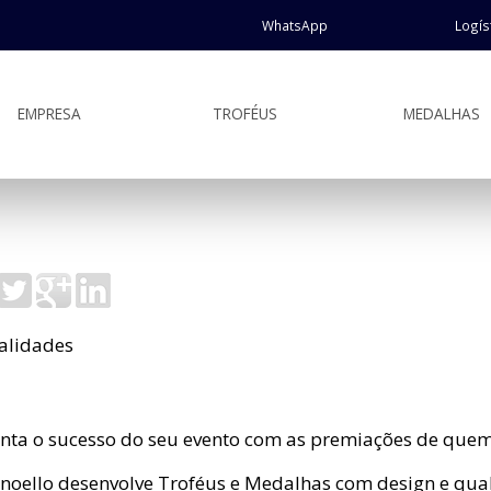
WhatsApp
Logís
EMPRESA
TROFÉUS
MEDALHAS
lidades
nta o sucesso do seu evento com as premiações de quem 
noello desenvolve Troféus e Medalhas com design e qua