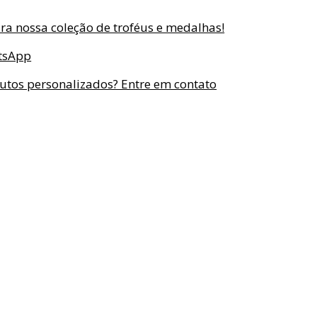
ira nossa coleção de troféus e medalhas!
tsApp
utos personalizados? Entre em contato