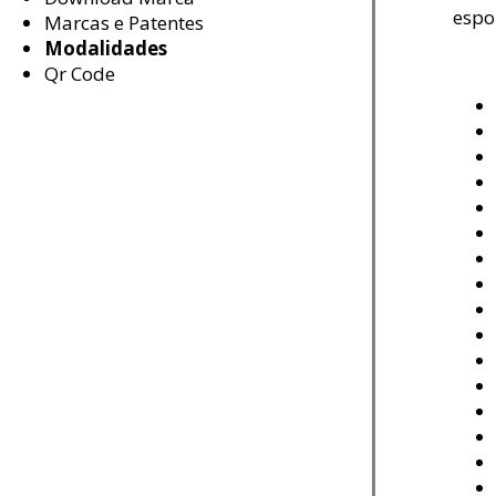
espo
Marcas e Patentes
Modalidades
Qr Code