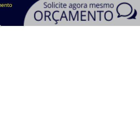
mento
8h
ENTRE EM CONTATO