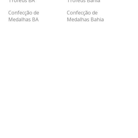
Troféus BA
Troféus Bahia
Confecção de
Confecção de
Medalhas BA
Medalhas Bahia