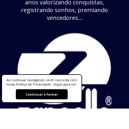
anos valorizando conquistas,
registrando sonhos, premiando
vencedores...
Ao continuar navegando, você concorda com
nossa Política de Privacidade. Clique para ver.
Continuar e fechar