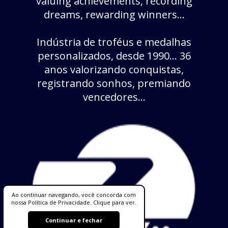
valuing achievements, recording
dreams, rewarding winners...
Indústria de troféus e medalhas
personalizados, desde 1990... 36
anos valorizando conquistas,
registrando sonhos, premiando
vencedores...
Ao continuar navegando, você concorda com
nossa Política de Privacidade. Clique para ver.
Continuar e fechar