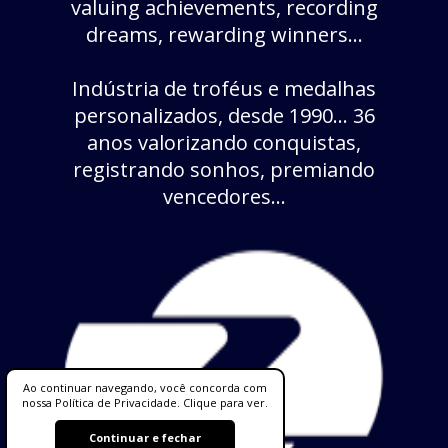
valuing achievements, recording
dreams, rewarding winners...
Indústria de troféus e medalhas
personalizados, desde 1990... 36
anos valorizando conquistas,
registrando sonhos, premiando
vencedores...
Ao continuar navegando, você concorda com
nossa Política de Privacidade. Clique para ver.
Continuar e fechar