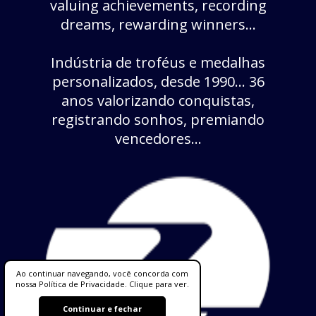
valuing achievements, recording
dreams, rewarding winners...
Indústria de troféus e medalhas
personalizados, desde 1990... 36
anos valorizando conquistas,
registrando sonhos, premiando
vencedores...
Ao continuar navegando, você concorda com
nossa Política de Privacidade. Clique para ver.
Continuar e fechar