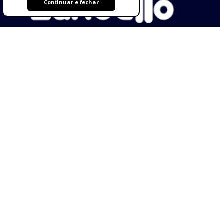
Continuar e fechar