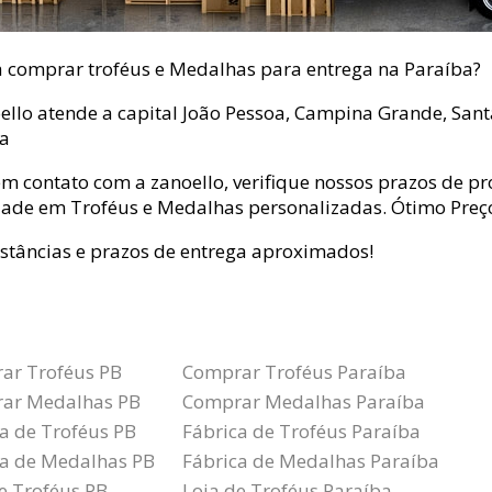
a comprar troféus e Medalhas para entrega na Paraíba?
ello atende a capital João Pessoa, Campina Grande, Santa
ba
em contato com a zanoello, verifique nossos prazos de p
ade em Troféus e Medalhas personalizadas. Ótimo Preço,
istâncias e prazos de entrega aproximados!
ar Troféus PB
Comprar Troféus Paraíba
ar Medalhas PB
Comprar Medalhas Paraíba
a de Troféus PB
Fábrica de Troféus Paraíba
ca de Medalhas PB
Fábrica de Medalhas Paraíba
e Troféus PB
Loja de Troféus Paraíba