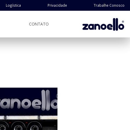
Logística
Privacidade
Trabalhe Conosco
CONTATO