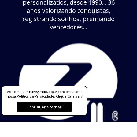
personalizados, desde 1990... 36
anos valorizando conquistas,
registrando sonhos, premiando
vencedores...
Ao continuar navegando, você concorda com
nossa Política de Privacidade. Clique para ver.
Continuar e fechar