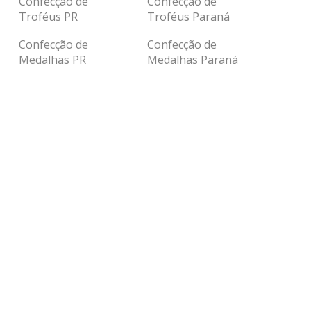
Confecção de
Confecção de
Troféus PR
Troféus Paraná
Confecção de
Confecção de
Medalhas PR
Medalhas Paraná