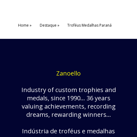
Home
Destaque
Troféus Medalhas Paraná
Zanoello
Industry of custom trophies and
medals, since 1990... 36 years
valuing achievements, recording
dreams, rewarding winners...
Indústria de troféus e medalhas