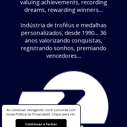
valuing achievements, recording
dreams, rewarding winners...
Indústria de troféus e medalhas
personalizados, desde 1990... 36
anos valorizando conquistas,
registrando sonhos, premiando
vencedores...
Ao continuar navegando, você concorda com
nossa Política de Privacidade. Clique para ver.
Continuar e fechar